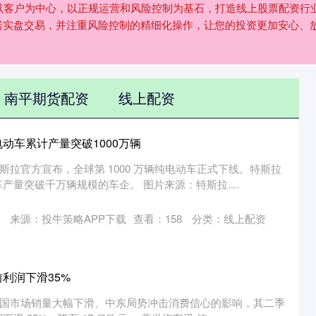
我们以客户为中心，以正规运营和风险控制为基石，打造线上股票配资
诺实盘交易，并注重风险控制的精细化操作，让您的投资更加安心、
南平期货配资
线上配资
动车累计产量突破1000万辆
，特斯拉官方宣布，全球第 1000 万辆纯电动车正式下线。特斯拉
产量突破千万辆规模的车企。 图片来源：特斯拉....
来源：投牛策略APP下载
查看：
158
分类：
线上配资
利润下滑35%
，受中国市场销量大幅下滑、中东局势冲击消费信心的影响，其二季