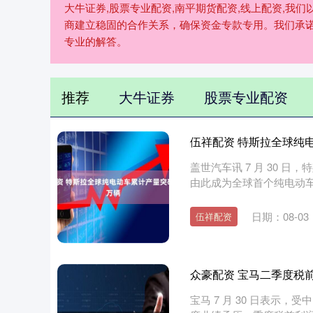
大牛证券,股票专业配资,南平期货配资,线上配资,
商建立稳固的合作关系，确保资金专款专用。我们承
专业的解答。
推荐
大牛证券
股票专业配资
伍祥配资 特斯拉全球纯电
盖世汽车讯 7 月 30 日
由此成为全球首个纯电动车
日期：08-03
伍祥配资
众豪配资 宝马二季度税前
宝马 7 月 30 日表示