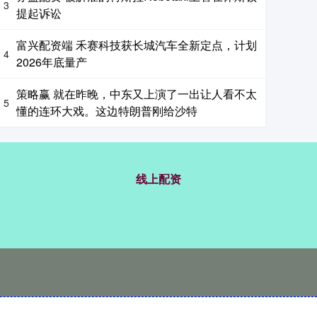
3
提起诉讼
富兴配资端 禾赛科技获长城汽车全新定点，计划
4
2026年底量产
策略赢 就在昨晚，中东又上演了一出让人看不太
5
懂的连环大戏。这边特朗普刚给沙特
线上配资