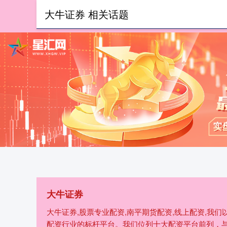
大牛证券 相关话题
首页
大
大牛证券
大牛证券,股票专业配资,南平期货配资,线上配资,我
配资行业的标杆平台。我们位列十大配资平台前列，