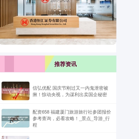
推荐资讯
信弘优配 国庆节刚过又一内鬼泄密被
揪！惊动央视，为谋利出卖国企秘密
配资658 福建厦门旅游旅行社参团报价
参考查询，必看攻略！_景点_导游_行
程