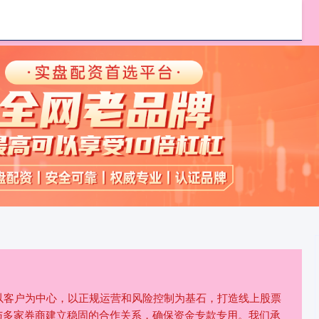
牛证券
股票专业配资
南平期货配资
们以客户为中心，以正规运营和风险控制为基石，打造线上股票
与多家券商建立稳固的合作关系，确保资金专款专用。我们承