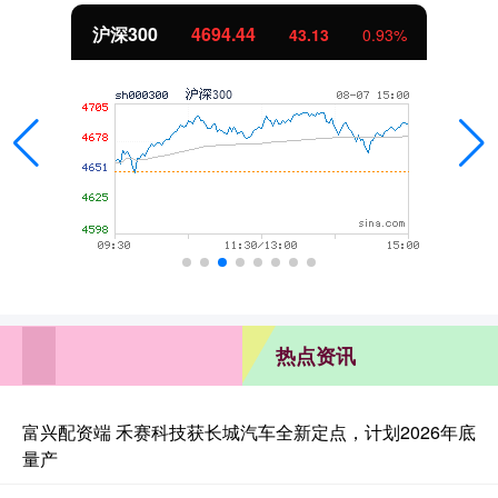
北证50
1134.24
11.37
1.01%
热点资讯
富兴配资端 禾赛科技获长城汽车全新定点，计划2026年底
量产