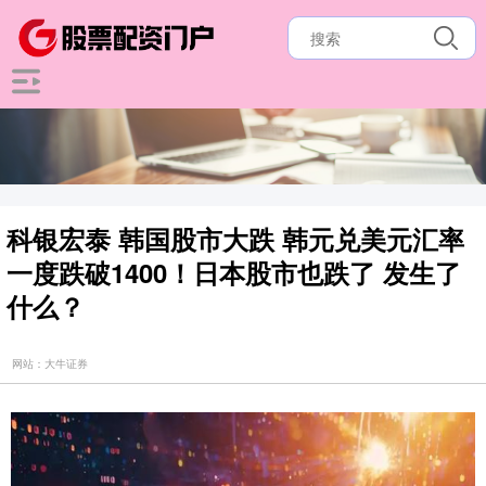
科银宏泰 韩国股市大跌 韩元兑美元汇率
一度跌破1400！日本股市也跌了 发生了
什么？
网站：大牛证券