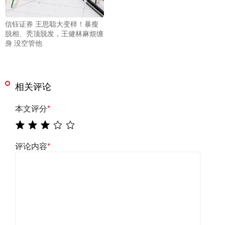
信钰证券 王思聪大变样！暴瘦
脱相、秃顶脱发，王健林麻烦缠
身 没空管他
相关评论
本文评分
*
评论内容
*