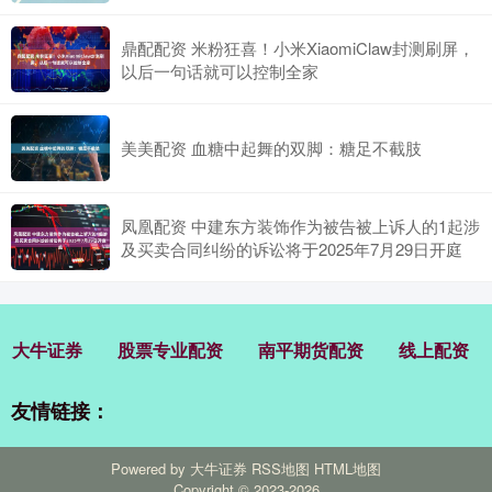
鼎配配资 米粉狂喜！小米XiaomiClaw封测刷屏，
以后一句话就可以控制全家
美美配资 血糖中起舞的双脚：糖足不截肢
凤凰配资 中建东方装饰作为被告被上诉人的1起涉
及买卖合同纠纷的诉讼将于2025年7月29日开庭
大牛证券
股票专业配资
南平期货配资
线上配资
友情链接：
Powered by
大牛证券
RSS地图
HTML地图
Copyright
© 2023-2026