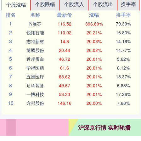
个股跌幅
个股流入
个股流出
换手率
个股涨幅
排名
名称
最新价
涨幅
换手率
1
N展芯
116.52
396.89%
79.39%
2
锐翔智能
110.02
20.21%
16.80%
3
志特新材
14.8
20.03%
14.18%
4
博腾股份
20.44
20.02%
14.77%
5
近岸蛋白
46.72
20.01%
5.62%
6
毕得医药
61.6
20.01%
6.12%
7
五洲医疗
83.62
20.01%
18.37%
8
耐科装备
49.67
20.01%
6.83%
9
一博科技
53.33
20.01%
17.26%
10
方邦股份
146.16
20.00%
7.68%
沪深京行情 实时轮播