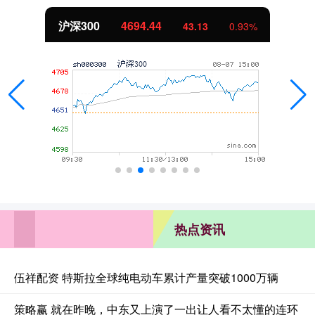
沪深300
4694.44
43.13
0.93%
热点资讯
伍祥配资 特斯拉全球纯电动车累计产量突破1000万辆
策略赢 就在昨晚，中东又上演了一出让人看不太懂的连环