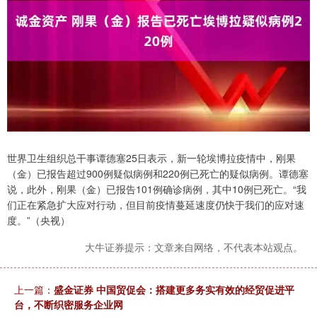
世界卫生组织总干事谭德塞25日表示，新一轮埃博拉疫情中，刚果
（金）已报告超过900例疑似病例和220例已死亡的疑似病例。谭德塞
说，此外，刚果（金）已报告101例确诊病例，其中10例已死亡。“我
们正在紧急扩大应对行动，但目前疫情蔓延速度仍快于我们的应对速
度。”（央视）
大牛证券提示：文章来自网络，不代表本站观点。
上一篇：
盛金证券 中国贸促会：搭建更多务实有效的经贸促进平
台，不断织密服务企业网