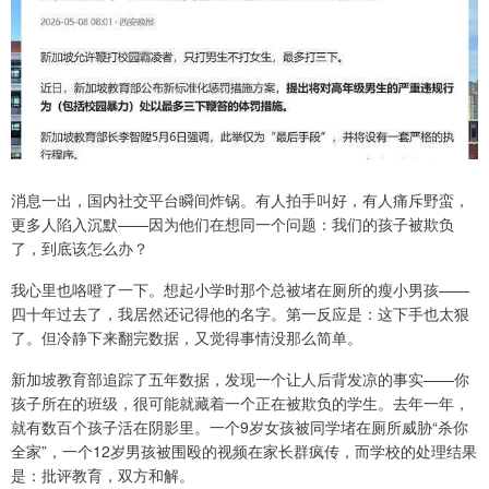
消息一出，国内社交平台瞬间炸锅。有人拍手叫好，有人痛斥野蛮，
更多人陷入沉默——因为他们在想同一个问题：我们的孩子被欺负
了，到底该怎么办？
我心里也咯噔了一下。想起小学时那个总被堵在厕所的瘦小男孩——
四十年过去了，我居然还记得他的名字。第一反应是：这下手也太狠
了。但冷静下来翻完数据，又觉得事情没那么简单。
新加坡教育部追踪了五年数据，发现一个让人后背发凉的事实——你
孩子所在的班级，很可能就藏着一个正在被欺负的学生。去年一年，
就有数百个孩子活在阴影里。一个9岁女孩被同学堵在厕所威胁“杀你
全家”，一个12岁男孩被围殴的视频在家长群疯传，而学校的处理结果
是：批评教育，双方和解。