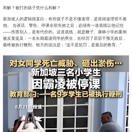
和解？被打的孩子凭什么和解？
新加坡人的逻辑很直白：有些孩子不是不懂道理，是觉得道理管不着
他。 当谈话、警告、停课全部失效之后，必须有一道底线让他记住
——伤害别人，是有代价的。这道底线，就是鞭子。康林小学的案例
被反复提及：一名长期霸凌同学的男生，在经历了层层干预无效后，
最终被执行鞭刑。校方的说法是：“这不是惩罚，是最后的教育。”