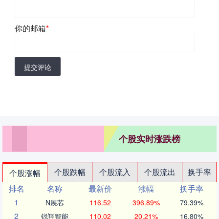
你的邮箱
*
提交评论
个股实时涨跌榜
个股跌幅
个股流入
个股流出
换手率
个股涨幅
排名
名称
最新价
涨幅
换手率
1
N展芯
116.52
396.89%
79.39%
2
锐翔智能
110.02
20.21%
16.80%