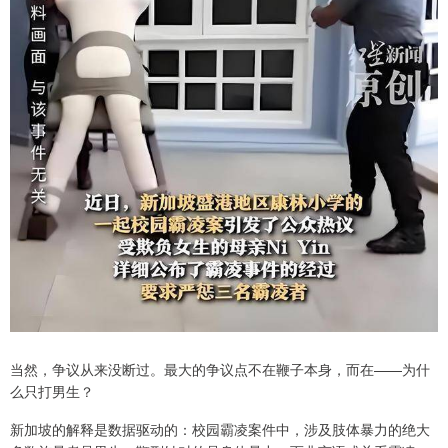
当然，争议从来没断过。最大的争议点不在鞭子本身，而在——为什
么只打男生？
新加坡的解释是数据驱动的：校园霸凌案件中，涉及肢体暴力的绝大