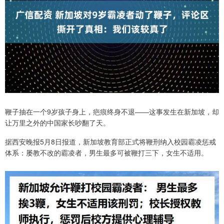
鞭子抽在一个9岁孩子身上，疤痕终身不退——这事发生在新加坡，却
让万里之外的中国家长吵翻了天。
据西安晚报5月8日报道，新加坡教育部正式将鞭刑纳入校园霸凌惩戒
体系：屡教不改的霸凌者，男生最多可被鞭打三下，女生不适用。