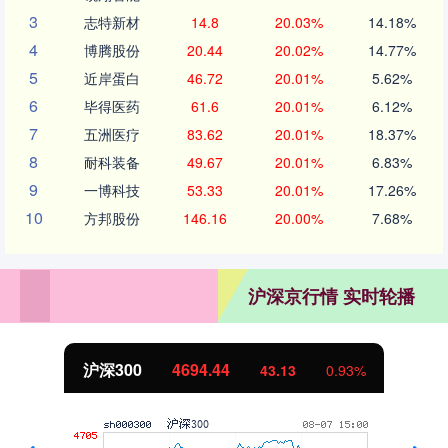
3
志特新材
14.8
20.03%
14.18%
4
博腾股份
20.44
20.02%
14.77%
5
近岸蛋白
46.72
20.01%
5.62%
6
毕得医药
61.6
20.01%
6.12%
7
五洲医疗
83.62
20.01%
18.37%
8
耐科装备
49.67
20.01%
6.83%
9
一博科技
53.33
20.01%
17.26%
10
方邦股份
146.16
20.00%
7.68%
沪深京行情 实时轮播
北证50
1134.24
11.37
1.01%