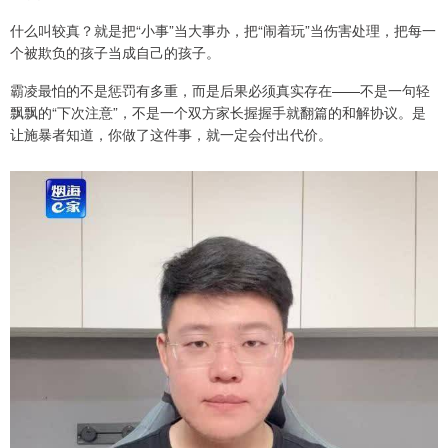
什么叫较真？就是把“小事”当大事办，把“闹着玩”当伤害处理，把每一
个被欺负的孩子当成自己的孩子。
霸凌最怕的不是惩罚有多重，而是后果必须真实存在——不是一句轻
飘飘的“下次注意”，不是一个双方家长握握手就翻篇的和解协议。是
让施暴者知道，你做了这件事，就一定会付出代价。