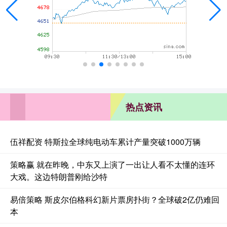
热点资讯
伍祥配资 特斯拉全球纯电动车累计产量突破1000万辆
策略赢 就在昨晚，中东又上演了一出让人看不太懂的连环
大戏。这边特朗普刚给沙特
易倍策略 斯皮尔伯格科幻新片票房扑街？全球破2亿仍难回
本