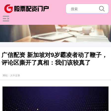
广信配资 新加坡对9岁霸凌者动了鞭子，
评论区撕开了真相：我们该较真了
网站：大牛证券