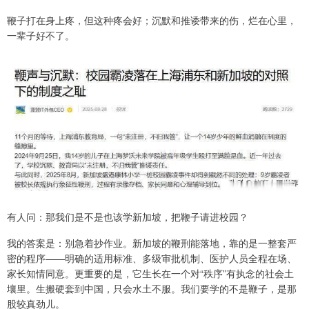
鞭子打在身上疼，但这种疼会好；沉默和推诿带来的伤，烂在心里，
一辈子好不了。
有人问：那我们是不是也该学新加坡，把鞭子请进校园？
我的答案是：别急着抄作业。新加坡的鞭刑能落地，靠的是一整套严
密的程序——明确的适用标准、多级审批机制、医护人员全程在场、
家长知情同意。更重要的是，它生长在一个对“秩序”有执念的社会土
壤里。生搬硬套到中国，只会水土不服。我们要学的不是鞭子，是那
股较真劲儿。