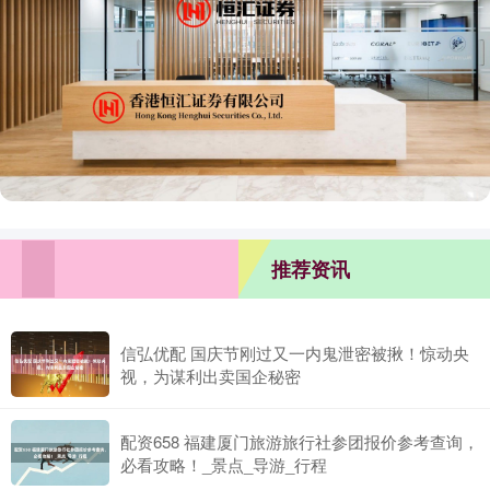
推荐资讯
信弘优配 国庆节刚过又一内鬼泄密被揪！惊动央
视，为谋利出卖国企秘密
配资658 福建厦门旅游旅行社参团报价参考查询，
必看攻略！_景点_导游_行程