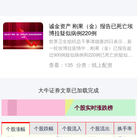
诚金资产 刚果（金）报告已死亡埃
博拉疑似病例220例
世界卫生组织总干事谭德塞25日表示，新
一轮埃博拉疫情中，刚果（金）已报告超
过900例疑似病例和220例已死亡的疑似病
例。谭德塞说，此外，刚果（金）已报告
查看：
135
分类：
线上配资
101例....
大牛证券文章已加载完成
个股实时涨跌榜
个股跌幅
个股流入
个股流出
换手率
个股涨幅