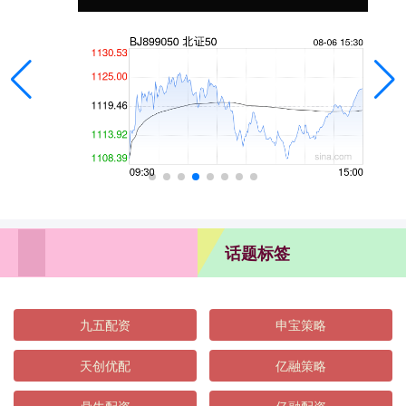
话题标签
九五配资
申宝策略
天创优配
亿融策略