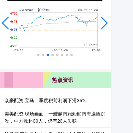
热点资讯
众豪配资 宝马二季度税前利润下滑35%
美美配资 现场画面：一艘越南籍船舶南海遇险沉
没，中方救起39人，仍有23人失联