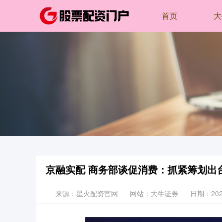
首页
大
京融实配 商务部谈促消费：抓紧筹划出台
来源：星火配资官网
网站：大牛证券
日期：2026-