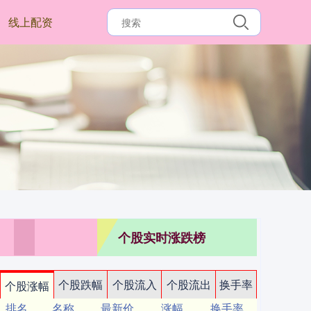
线上配资
个股实时涨跌榜
个股跌幅
个股流入
个股流出
换手率
个股涨幅
排名
名称
最新价
涨幅
换手率