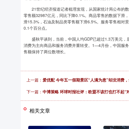
21世纪经济报道记者梳理发现，从国家统计局公布的数
零售额32987亿元，同比下降0.1%。商品零售的数据下
滑15.3%，石油及制品类零售额下滑6.5%。服务零售相对
0.1个百分点。
盛秋平谈到，当前，中国人均GDP已超过1.3万美元，
消费为主向商品和服务消费并重转变。1—4月份，中国服务零
售额保持了两位数增长。
上一篇：
爱优配 今年五一假期景区“人满为患”却没消费
下一篇：
中博策略 环球时报社评：欧盟不该打也打不起“
相关文章