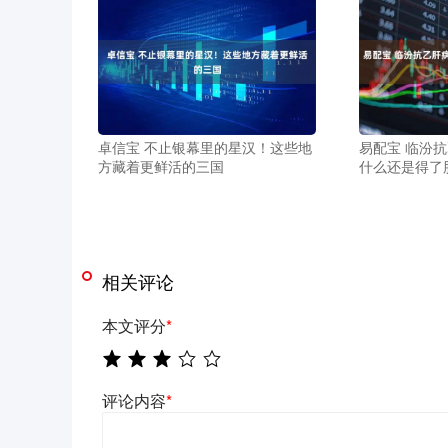
卓信宝 不止银幕里的星汉！这些地
易配宝 临汾
方藏着更鲜活的三国
什么还是得了
相关评论
本文评分
*
评论内容
*