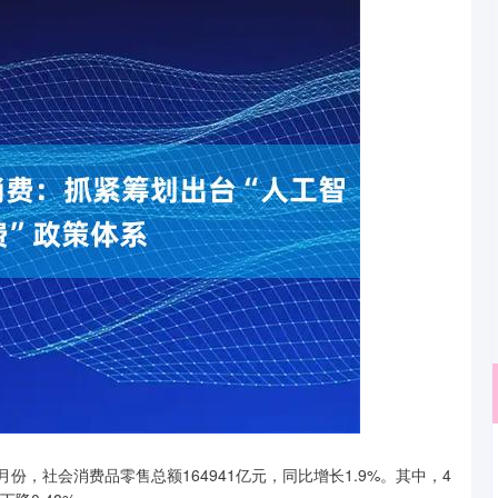
深证成指
14311.01
，社会消费品零售总额164941亿元，同比增长1.9%。其中，4
02%
200.89
1.42%