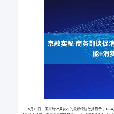
上证指数
3940.04
5月18日，国家统计局发布的最新经济数据显示，1—4月份
.40
2.13%
39.68
1.