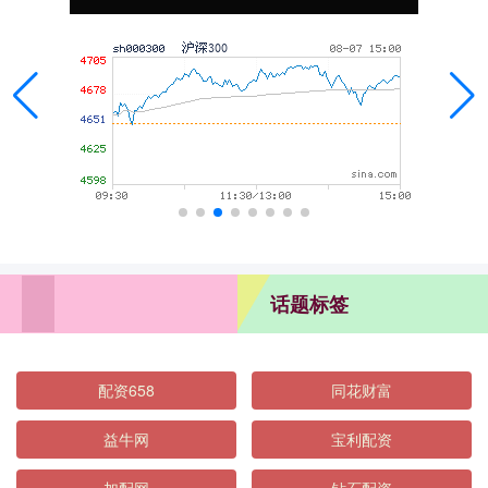
话题标签
配资658
同花财富
益牛网
宝利配资