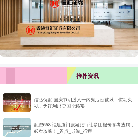
推荐资讯
信弘优配 国庆节刚过又一内鬼泄密被揪！惊动央
视，为谋利出卖国企秘密
配资658 福建厦门旅游旅行社参团报价参考查询，
必看攻略！_景点_导游_行程