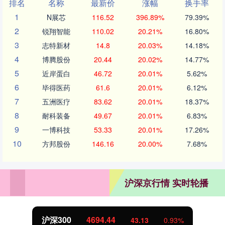
排名
名称
最新价
涨幅
换手率
1
N展芯
116.52
396.89%
79.39%
2
锐翔智能
110.02
20.21%
16.80%
3
志特新材
14.8
20.03%
14.18%
4
博腾股份
20.44
20.02%
14.77%
5
近岸蛋白
46.72
20.01%
5.62%
6
毕得医药
61.6
20.01%
6.12%
7
五洲医疗
83.62
20.01%
18.37%
8
耐科装备
49.67
20.01%
6.83%
9
一博科技
53.33
20.01%
17.26%
10
方邦股份
146.16
20.00%
7.68%
沪深京行情 实时轮播
沪深300
4694.44
43.13
0.93%