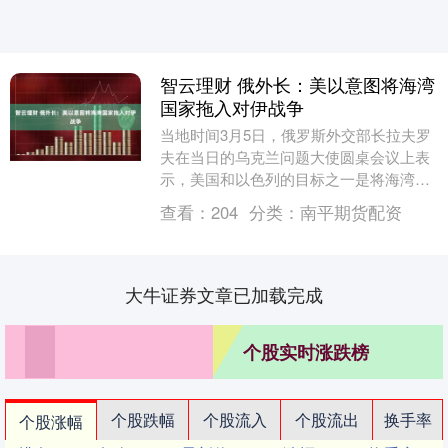
智云理财 俄外长：美以意图将海湾
国家拖入对伊战争
当地时间3月5日，俄罗斯外交部长拉夫罗
夫在当日的乌克兰问题大使圆桌会议上表
示，美国和以色列的目标之一是将海湾国
家拖入对伊朗的战争。拉夫罗夫表示，俄
查看：
204
分类：
南平期货配资
罗斯及其他爱好....
大牛证券文章已加载完成
个股实时涨跌榜
个股跌幅
个股流入
个股流出
换手率
个股涨幅