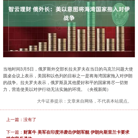
当地时间3月5日，俄罗斯外交部长拉夫罗夫在当日的乌克兰问题大使
圆桌会议上表示，美国和以色列的目标之一是将海湾国家拖入对伊朗
的战争。拉夫罗夫表示，俄罗斯及其他爱好和平的国家将尽一切努
力，营造使美以对伊行动无法实施的环境。（央视新闻）
大牛证券提示：文章来自网络，不代表本站观点。
上一篇：没有了
下一篇：
财富牛 美军在印度洋袭击伊朗军舰 伊朗向斯里兰卡要求