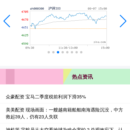
热点资讯
众豪配资 宝马二季度税前利润下滑35%
美美配资 现场画面：一艘越南籍船舶南海遇险沉没，中方
救起39人，仍有23人失联
神机策 宇航员从太空看地球为啥会害怕？总观效应下，认