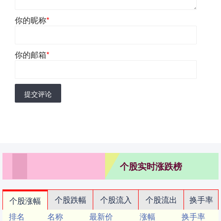
你的昵称
*
你的邮箱
*
提交评论
个股实时涨跌榜
个股跌幅
个股流入
个股流出
换手率
个股涨幅
排名
名称
最新价
涨幅
换手率