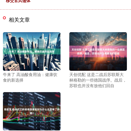
移交官兵遗体
相关文章
牛来了 高油酸食用油：健康饮
天创优配 这是二战后苏联斯大
食的新选择
林格勒的一些德国战俘。战后，
苏联也并没有放他们回自