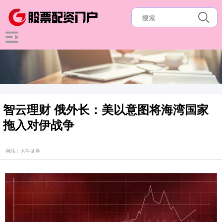
智云理财 俄外长：美以意图将海湾国家
拖入对伊战争
网站：大牛证券