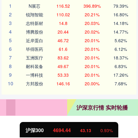
1
N展芯
116.52
396.89%
79.39%
2
锐翔智能
110.02
20.21%
16.80%
3
志特新材
14.8
20.03%
14.18%
4
博腾股份
20.44
20.02%
14.77%
5
近岸蛋白
46.72
20.01%
5.62%
6
毕得医药
61.6
20.01%
6.12%
7
五洲医疗
83.62
20.01%
18.37%
8
耐科装备
49.67
20.01%
6.83%
9
一博科技
53.33
20.01%
17.26%
10
方邦股份
146.16
20.00%
7.68%
沪深京行情 实时轮播
沪深300
4694.44
43.13
0.93%