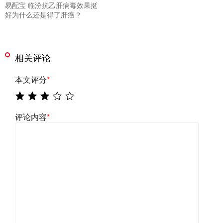
易配宝 临汾抗乙肝病毒效果挺
好为什么还是得了肝癌？
相关评论
本文评分
*
评论内容
*