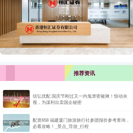
推荐资讯
信弘优配 国庆节刚过又一内鬼泄密被揪！惊动央
视，为谋利出卖国企秘密
配资658 福建厦门旅游旅行社参团报价参考查询，
必看攻略！_景点_导游_行程