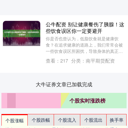
公牛配资 别让健康餐伤了胰腺！这
些饮食误区你一定要避开
你是否也曾认为，低脂饮食就是健康饮
食？在追求健康的道路上，我们常常会被
一些饮食误区所困扰，导致身体的真正需
求被忽视。尤其是我们的胰腺，这个兼具
查看：
217
分类：
南平期货配资
消化与内分泌功能的....
大牛证券文章已加载完成
个股实时涨跌榜
个股跌幅
个股流入
个股流出
换手率
个股涨幅